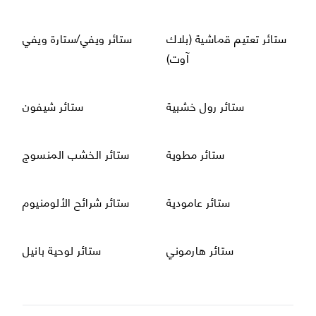
استعراض
استعراض
ستائر تعتيم قماشية (بلاك
ستائر ويفي/ستارة ويفي
آوت)
استعراض
استعراض
ستائر رول خشبية
ستائر شيفون
استعراض
استعراض
ستائر مطوية
ستائر الخشب المنسوج
استعراض
استعراض
ستائر عامودية
ستائر شرائح الألومنيوم
استعراض
استعراض
ستائر هارموني
ستائر لوحية بانيل