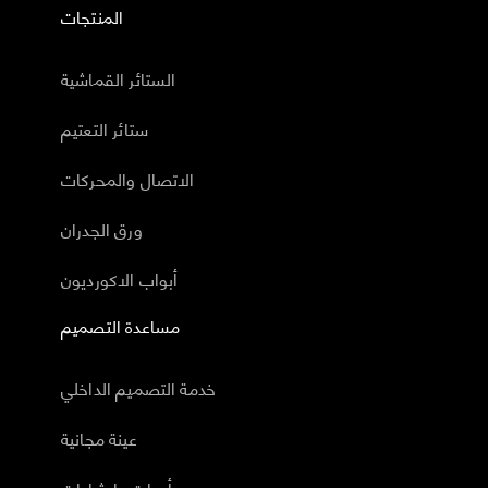
المنتجات
الستائر القماشية
ستائر التعتيم
الاتصال والمحركات
ورق الجدران
أبواب الاكورديون
مساعدة التصميم
خدمة التصميم الداخلي
عينة مجانية
أدوات وارشادات