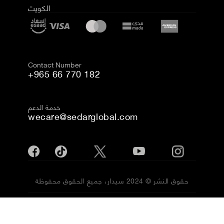
الكويت
Contact Number
+965 66 770 182
خدمة الدعم
wecare@sedarglobal.com
حقوق النشر © 2024 سيدار، جميع الحقوق محفوظة
الشروط والأحكام
سياسة الخصوصية
إمكانية الوصول
سياسة ملفات الارتباط