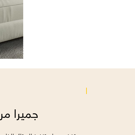
عرض التشكيلة
جميرا م