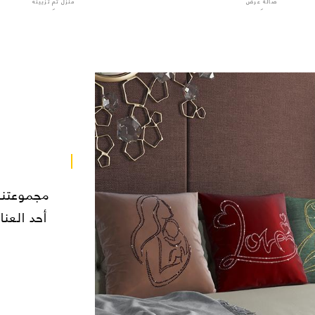
صالة عرض
منزل تم تزيينه
مجموعة ألمت
ن الأعمال الأيقونية في مجموعة "المت"،
مجموعتنا
اح لك الفرصة لتخصيصها بما يتناسب مع
أحد العن
 سواء كنت تبحث عن السحر الكلاسيكي
 أو الجرأة في لمسات الفن الحديث، فإن
مجموعتنا تُقدِّم شيئًا يناسب كل ذوق!