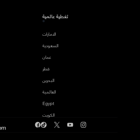
تغطية عالمية
ا
الامارات
السعودية
عمان
قطر
البحرين
العالمية
Egypt
الكويت
om