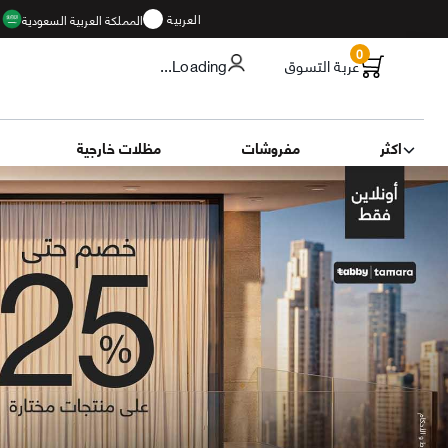
العربية
المملكة العربية السعودية
ا
0
عربة التسوق
...Loading
اكثر
مفروشات
مظلات خارجية