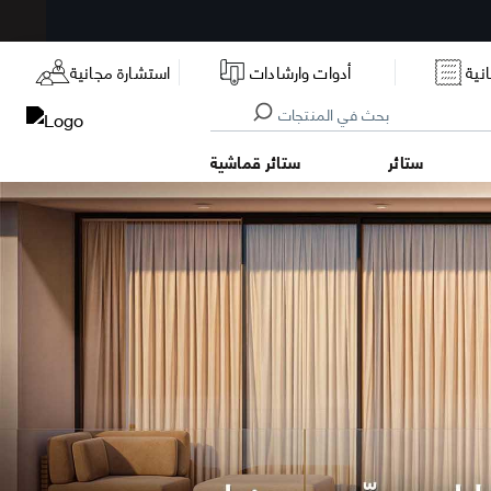
نية
أدوات وارشادات
استشارة مجانية
ستائر
ستائر قماشية