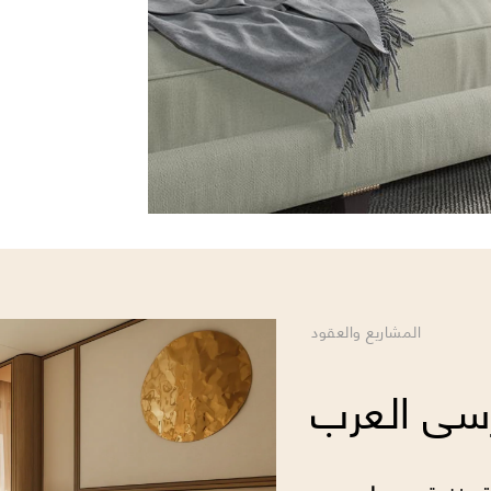
عرض التشكيلة
المشاريع والعقود
رسى العرب