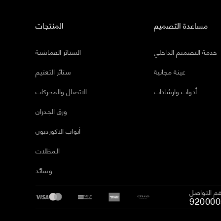
مساعدة التصميم
المنتجات
خدمة التصميم الداخلي
الستائر القماشية
عينة مجانية
ستائر التعتيم
أدوات وارشادات
الاتصال والمحركات
ورق الجدران
أبواب الاكورديون
المظلات
وسائد
م التواصل
920000