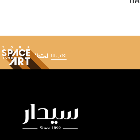
لمتطلباتك الملهمة
اكتب لنا