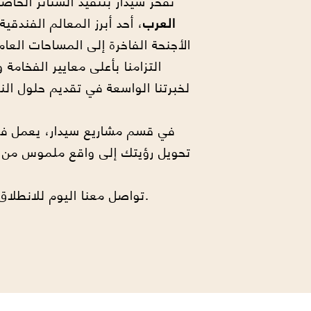
تفخر سيدار بتنفيذ الستائر الخا
العرب
، أحد أبرز المعالم الفندقي
الأجنحة الفاخرة إلى المساحات الع
التزامنا بأعلى معايير الفخامة 
لخبرتنا الواسعة في تقديم حلول ا
في قسم مشاريع سيدار، يعمل ف
تحويل رؤيتك إلى واقع ملموس من خ
تواصل معنا اليوم للانطلاق في مشروعك القادم.