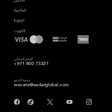
العالمية
Egypt
الكويت
الرقم المجاني
+971 800 73327
خدمة الدعم
wecare@sedarglobal.com