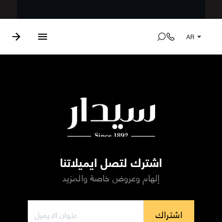
AR
اشترك لتصل ايميلاتنا
إلهام وعروض خاصة والمزيد
اشتراك