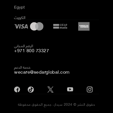
Egypt
الكويت
الرقم المجاني
+971 800 73327
خدمة الدعم
wecare@sedarglobal.com
حقوق النشر © 2024 سيدار، جميع الحقوق محفوظة