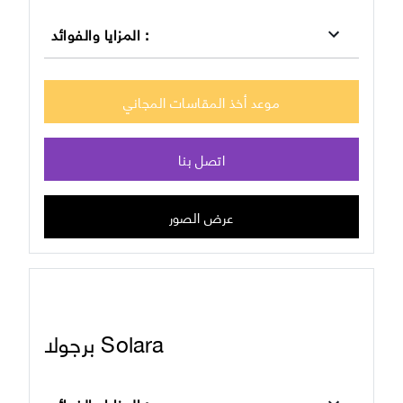
:
المزايا والفوائد
موعد أخذ المقاسات المجاني
اتصل بنا
عرض الصور
برجولا Solara