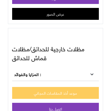
عرض الصور
مظلات خارجية للحدائق/مظلات
قماش للحدائق
:
المزايا والفوائد
موعد أخذ المقاسات المجاني
اتصل بنا