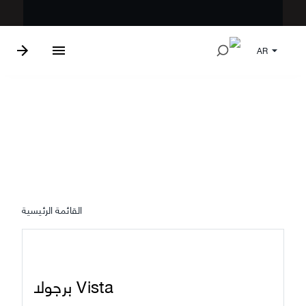
AR
مظلات خارجية
القائمة الرئيسية
برجولا Vista