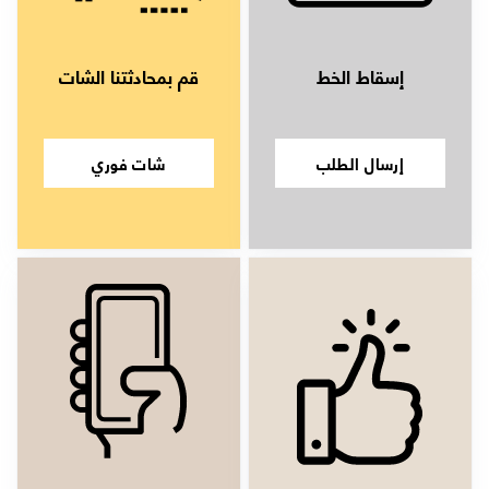
إسقاط الخط
قم بمحادثتنا الشات
إرسال الطلب
شات فوري