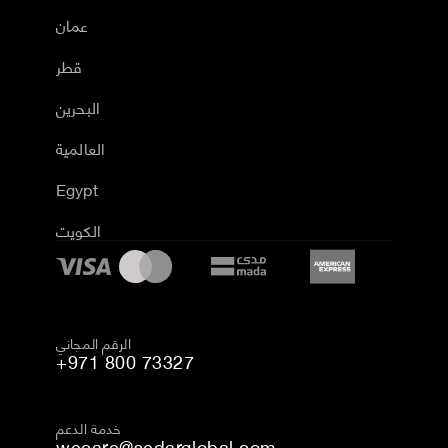
عمان
قطر
البحرين
العالمية
Egypt
الكويت
الرقم المجاني
+971 800 73327
خدمة الدعم
wecare@sedarglobal.com