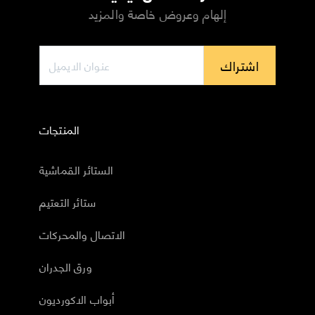
إلهام وعروض خاصة والمزيد
اشتراك
المنتجات
الستائر القماشية
ستائر التعتيم
الاتصال والمحركات
ورق الجدران
أبواب الاكورديون