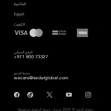
العالمية
Egypt
الكويت
الرقم المجاني
+971 800 73327
خدمة الدعم
wecare@sedarglobal.com
حقوق النشر © 2024 سيدار، جميع الحقوق محفوظة