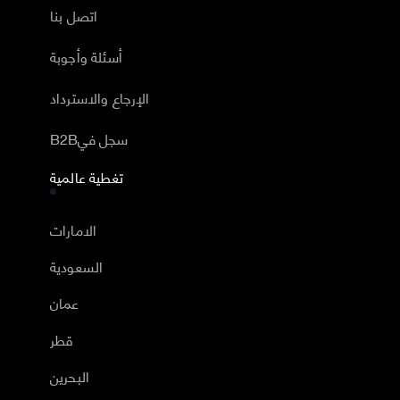
اتصل بنا
أسئلة وأجوبة
الإرجاع والاسترداد
B2Bسجل في
تغطية عالمية
الامارات
السعودية
عمان
قطر
البحرين