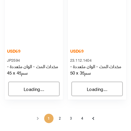
USD
69
USD
69
JP2594
23.112.1404
مخدات المت
-
الوان متعددة
-
مخدات المت
-
الوان متعددة
-
50 x 35سم
45 x 45سم
Loading...
Loading...
1
2
3
4