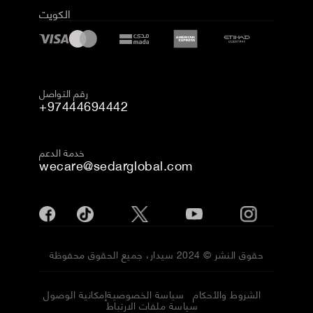
الكويت
رقم التواصل
+97444694442
خدمة الدعم
wecare@sedarglobal.com
حقوق النشر © 2024 سيدار، جميع الحقوق محفوظة
الشروط والأحكام
سياسة الخصوصية
إمكانية الوصول
سياسة ملفات الارتباط