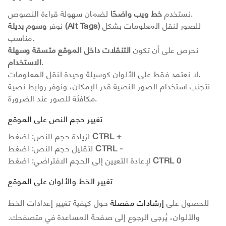
لضمان سهولة قراءة النصوص.
نستخدم
خط ويب واضحًا
للصور لنقل المعلومات بشكل
وسوم بديلة (Alt Tags)
نوفر
مناسب.
نحرص على أن تكون
التنقلات داخل الموقع متسقة وسهلة
.
الاستخدام
لا نعتمد فقط على الألوان كوسيلة وحيدة لنقل المعلومات.
نتجنب استخدام الصور النصية قدر الإمكان، ونوفر روابط نصية
مكافئة للصور عند الضرورة.
تغيير حجم النص على الموقع
CTRL +
لزيادة حجم النص: اضغط
CTRL -
لتقليل حجم النص: اضغط
CTRL 0
لإعادة التعيين إلى الحجم الافتراضي: اضغط
تغيير الخط والألوان على الموقع
للحصول على
إرشادات مفصلة
حول كيفية تغيير إعدادات الخط
والألوان، يُرجى الرجوع إلى صفحة المساعدة في متصفحك.