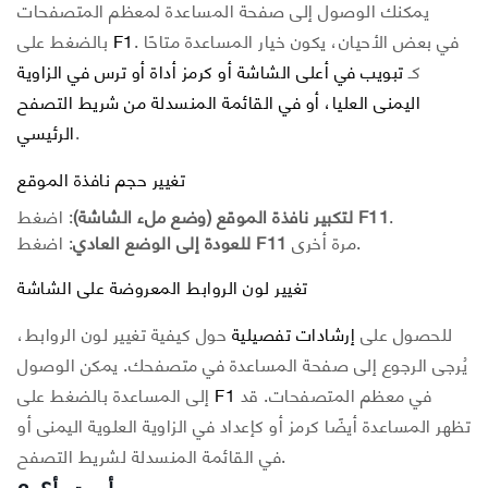
يمكنك الوصول إلى صفحة المساعدة لمعظم المتصفحات
. في بعض الأحيان، يكون خيار المساعدة متاحًا
F1
بالضغط على
كـ
تبويب في أعلى الشاشة أو كرمز أداة أو ترس في الزاوية
اليمنى العليا، أو في القائمة المنسدلة من شريط التصفح
.
الرئيسي
تغيير حجم نافذة الموقع
.
F11
: اضغط
لتكبير نافذة الموقع (وضع ملء الشاشة)
مرة أخرى.
F11
: اضغط
للعودة إلى الوضع العادي
تغيير لون الروابط المعروضة على الشاشة
للحصول على
إرشادات تفصيلية
حول كيفية تغيير لون الروابط،
يُرجى الرجوع إلى صفحة المساعدة في متصفحك. يمكن الوصول
في معظم المتصفحات. قد
F1
إلى المساعدة بالضغط على
تظهر المساعدة أيضًا كرمز أو كإعداد في الزاوية العلوية اليمنى أو
في القائمة المنسدلة لشريط التصفح.