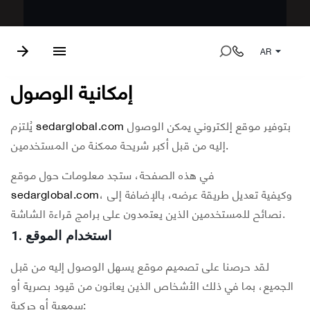
AR
إمكانية الوصول
بتوفير موقع إلكتروني يمكن الوصول
sedarglobal.com
يُلتزم
إليه من قبل أكبر شريحة ممكنة من المستخدمين.
في هذه الصفحة، ستجد معلومات حول موقع
، وكيفية تعديل طريقة عرضه، بالإضافة إلى
sedarglobal.com
نصائح للمستخدمين الذين يعتمدون على برامج قراءة الشاشة.
1. استخدام الموقع
لقد حرصنا على تصميم موقع يسهل الوصول إليه من قبل
الجميع، بما في ذلك الأشخاص الذين يعانون من قيود بصرية أو
سمعية أو حركية: