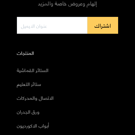
إلهام وعروض خاصة والمزيد
اشتراك
المنتجات
الستائر القماشية
ستائر التعتيم
الاتصال والمحركات
ورق الجدران
أبواب الاكورديون