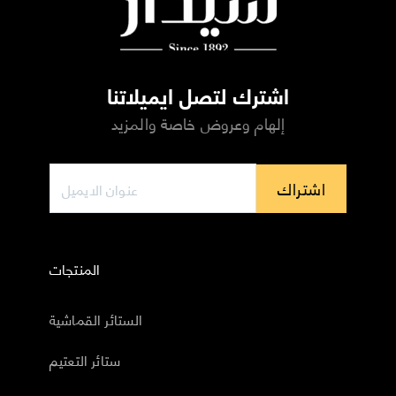
اشترك لتصل ايميلاتنا
إلهام وعروض خاصة والمزيد
اشتراك
المنتجات
الستائر القماشية
ستائر التعتيم