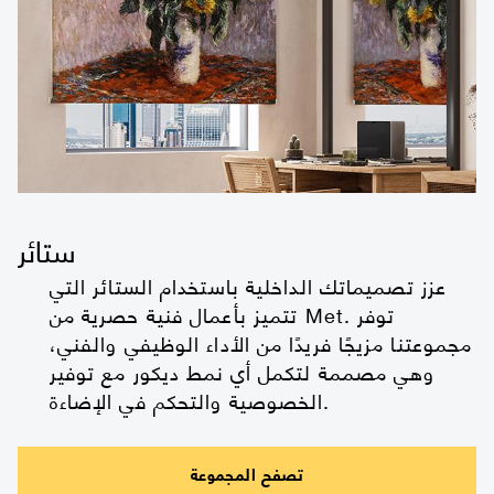
ستائر
عزز تصميماتك الداخلية باستخدام الستائر التي
تتميز بأعمال فنية حصرية من Met. توفر
مجموعتنا مزيجًا فريدًا من الأداء الوظيفي والفني،
وهي مصممة لتكمل أي نمط ديكور مع توفير
الخصوصية والتحكم في الإضاءة.
تصفح المجموعة