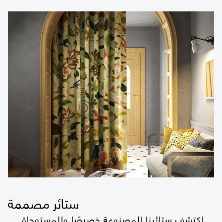
ستائر مصممة
اكتشف ستائرنا المصنوعة خصيصًا والمستوحاة