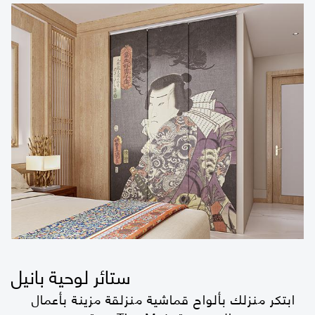
ستائر لوحية بانيل
ابتكر منزلك بألواح قماشية منزلقة مزينة بأعمال