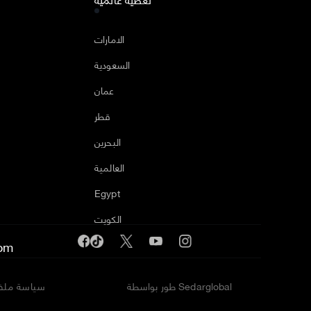
ا
الامارات
السعودية
عمان
قطر
البحرين
العالمية
Egypt
الكويت
om
طور بواسطة Sedarglobal
سياسة ملفا