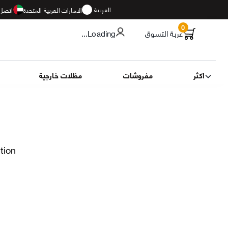
العربية
الامارات العربية المتحدة
اتصل 
0
عربة التسوق
...Loading
اكثر
مفروشات
مظلات خارجية
ction