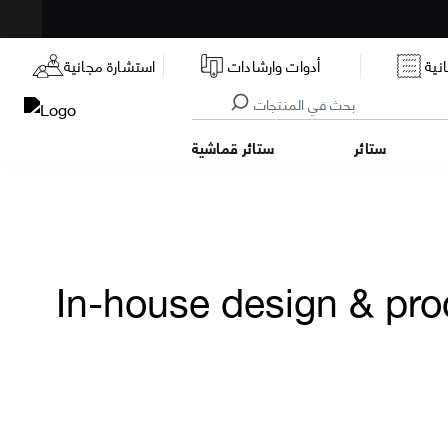
نية
أدوات وارشادات
استشارة مجانية
ستائر
ستائر قماشية
In-house design & pro