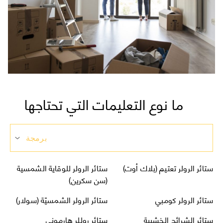
ما نوع التعليمات التي تحتاجها
برمجة
ستائر الرولر تعتيم (بلاك أوت)
ستائر الرولر للوقاية الشمسية
(سن سكرين)
ستائر الرولر كومبي
ستائر الرولر الشمسيّة (سولار)
ستائر الشرائح الخشبية
ستائر روللر هارموني