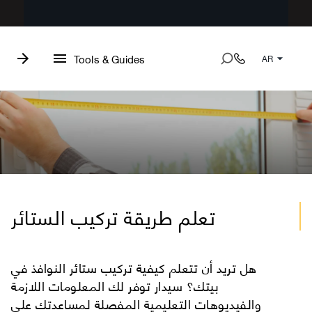
Tools & Guides
AR
تعلم طريقة تركيب الستائر
هل تريد أن تتعلم كيفية تركيب ستائر النوافذ في
بيتك؟ سيدار توفر لك المعلومات اللازمة
والفيديوهات التعليمية المفصلة لمساعدتك على