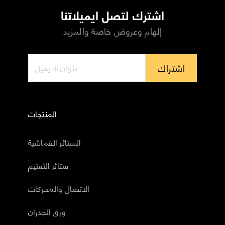
اشترك لتصل ايميلاتنا
إلهام وعروض خاصة والمزيد
اشتراك
المنتجات
الستائر القماشية
ستائر التعتيم
الاتصال والمحركات
ورق الجدران