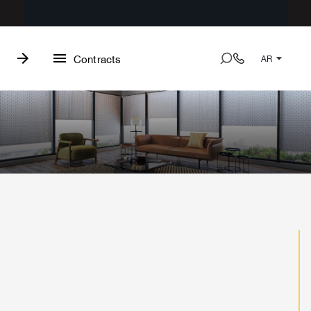
Contracts
AR