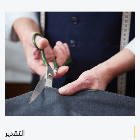
التقدير