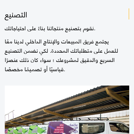
التصنيع
نقوم بتصنيع منتجاتنا بناءً على احتياجاتك.
يجتمع فريق المبيعات والإنتاج الداخلي لدينا معًا
للعمل على متطلباتك المحددة. لكي نضمن التصنيع
السريع والدقيق لمشروعك ؛ سواء كان ذلك عنصرًا
قياسيًا أو تصميمًا مخصصًا.