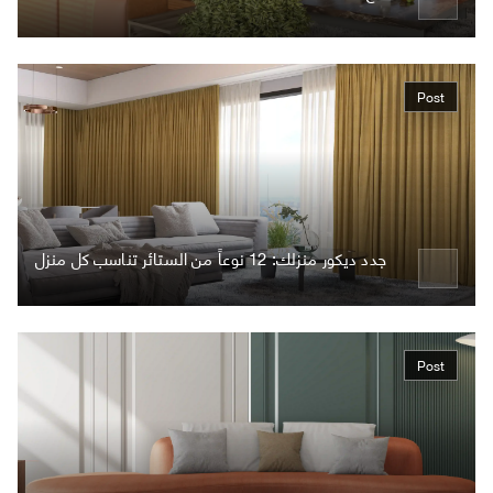
Post
جدد ديكور منزلك: 12 نوعاً من الستائر تناسب كل منزل
Post