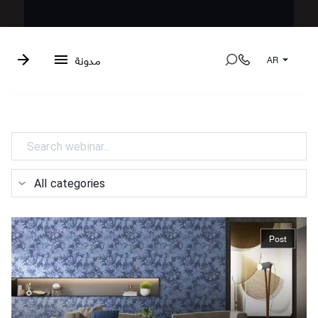
مدونة
AR
All categories
Post