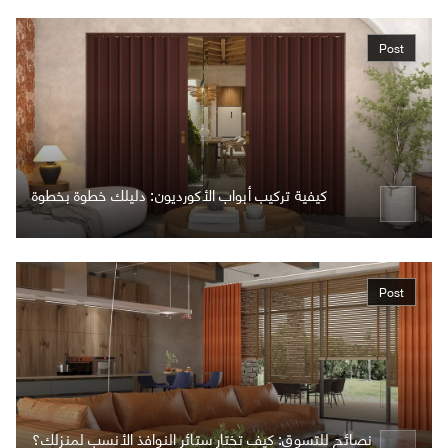
Post
كيفية تركيب أبواب الأكورديون: دليلك خطوة بخطوة
Post
نصائح للتسوق: كيف تختار ستائر النوافذ الأنسب لمنزلك؟