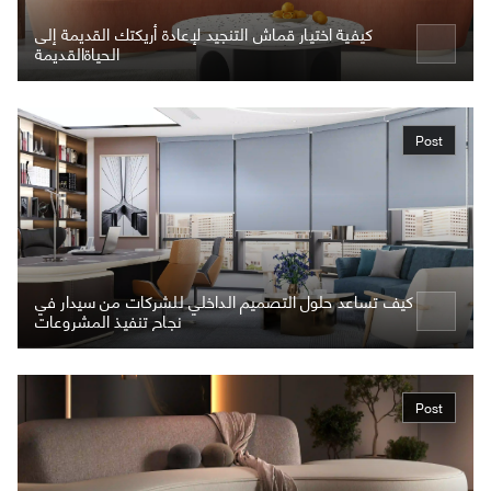
كيفية اختيار قماش التنجيد لإعادة أريكتك القديمة إلى
الحياةالقديمة
Post
كيف تساعد حلول التصميم الداخلي للشركات من سيدار في
نجاح تنفيذ المشروعات
Post