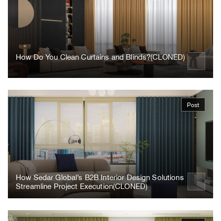
How Do You Clean Curtains and Blinds?(CLONED)
Post
How Sedar Global’s B2B Interior Design Solutions
Streamline Project Execution(CLONED)