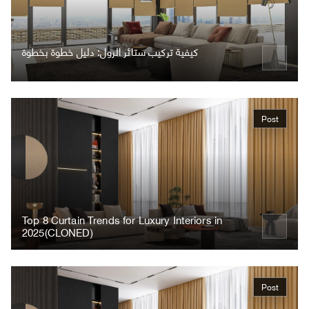
كيفية تركيب ستائر الرول: دليل خطوة بخطوة
Post
Top 8 Curtain Trends for Luxury Interiors in
2025(CLONED)
Post