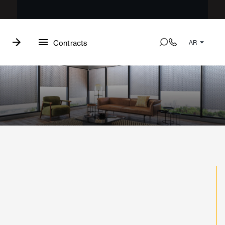
Contracts
AR