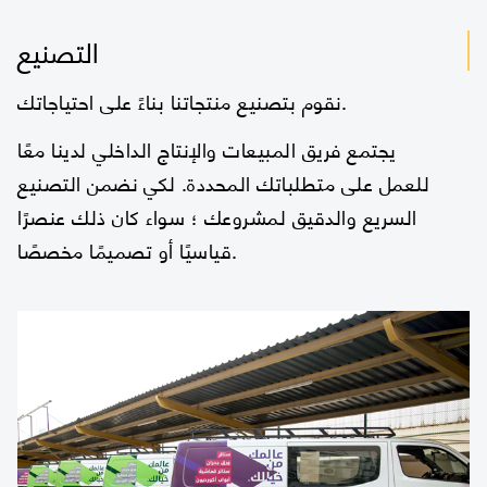
التصنيع
نقوم بتصنيع منتجاتنا بناءً على احتياجاتك.
يجتمع فريق المبيعات والإنتاج الداخلي لدينا معًا
للعمل على متطلباتك المحددة. لكي نضمن التصنيع
السريع والدقيق لمشروعك ؛ سواء كان ذلك عنصرًا
قياسيًا أو تصميمًا مخصصًا.