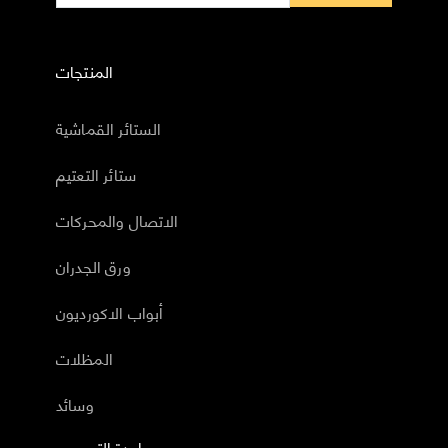
المنتجات
الستائر القماشية
ستائر التعتيم
الاتصال والمحركات
ورق الجدران
أبواب الاكورديون
المظلات
وسائد
مساعدة التصميم